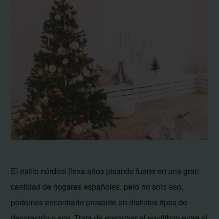
El estilo nórdico lleva años pisando fuerte en una gran
cantidad de hogares españoles, pero no solo eso,
podemos encontrarlo presente en distintos tipos de
decoración y arte. Trata de encontrar el equilibrio entre el