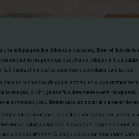
s una antigua práctica china que busca equilibrar el flujo de la 
 prosperidad de las personas que viven o trabajan allí. La palabr
n la filosofía china que se consideran esenciales para la vida.
se basa en la creencia de que el entorno en el que vivimos tiene
que la energía, o "chi", puede fluir libremente o estar bloqueada.
ente armonioso y equilibrado para promover el bienestar de las
l feng shui en un espacio, se utilizan varias técnicas, como la 
 elección de
colores
y texturas. Los colores juegan un papel impo
 una vibración diferente. Al elegir los colores adecuados para 