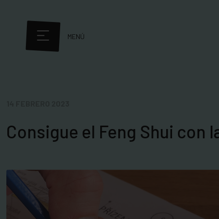
MENÚ
14 FEBRERO 2023
Consigue el Feng Shui con l