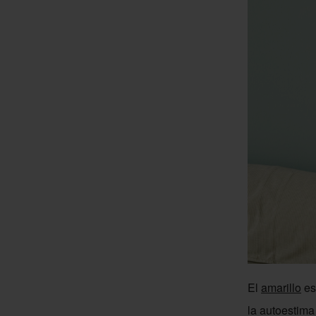
El
amarillo
es 
la autoestima