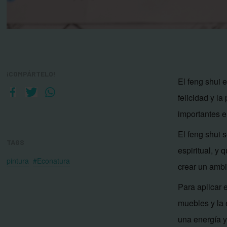
¡COMPÁRTELO!
El feng shui e
felicidad y la
importantes e
El feng shui 
TAGS
espiritual, y 
pintura
#Econatura
crear un ambi
Para aplicar e
muebles y la
una energía y