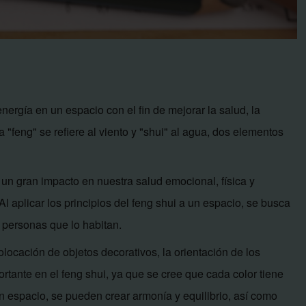
energía en un espacio con el fin de mejorar la salud, la
a "feng" se refiere al viento y "shui" al agua, dos elementos
 un gran impacto en nuestra salud emocional, física y
 Al aplicar los principios del feng shui a un espacio, se busca
 personas que lo habitan.
colocación de objetos decorativos, la orientación de los
rtante en el feng shui, ya que se cree que cada color tiene
un espacio, se pueden crear armonía y equilibrio, así como