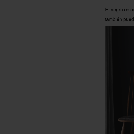
El
negro
es co
también puede