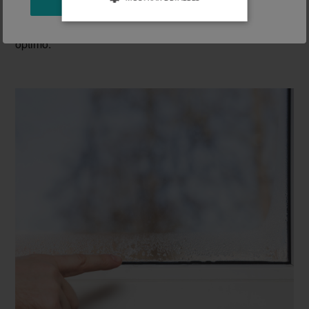
Fachadas Siempre Limpias
para un mantenimiento
óptimo.