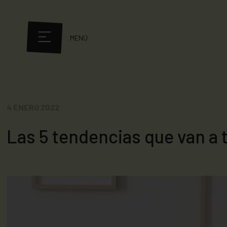
MENÚ
4 ENERO 2022
Las 5 tendencias que van a 