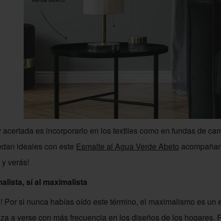
acertada es incorporarlo en los textiles como en fundas de cam
edan ideales con este
Esmalte al Agua Verde Abeto
acompañand
y verás!
alista, sí al maximalista
! Por si nunca habías oído este término, el maximalismo es un es
za a verse con más frecuencia en los diseños de los hogares. P