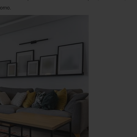
torno.