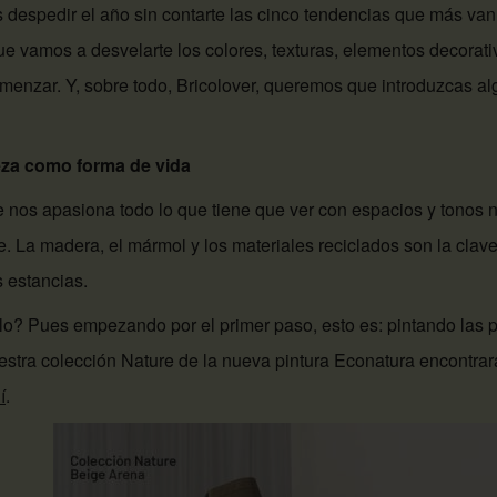
despedir el año sin contarte las cinco tendencias que más van 
e vamos a desvelarte los colores, texturas, elementos decorat
menzar. Y, sobre todo, Bricolover, queremos que introduzcas a
eza como forma de vida
 nos apasiona todo lo que tiene que ver con espacios y tonos n
. La madera, el mármol y los materiales reciclados son la clave 
s estancias.
? Pues empezando por el primer paso, esto es: pintando las p
stra colección Nature de la nueva pintura Econatura encontrar
í
.