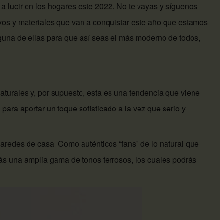
a lucir en los hogares este 2022. No te vayas y síguenos
ivos y materiales que van a conquistar este año que estamos
lguna de ellas para que así seas el más moderno de todos,
aturales y, por supuesto, esta es una tendencia que viene
para aportar un toque sofisticado a la vez que serio y
aredes de casa. Como auténticos “fans” de lo natural que
ás una amplia gama de tonos terrosos, los cuales podrás