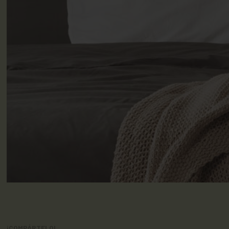
¡COMPÁRTELO!