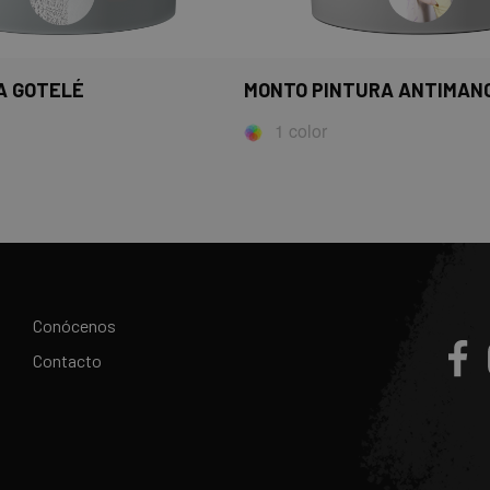
A GOTELÉ
MONTO PINTURA ANTIMAN
1 color
Conócenos
Contacto