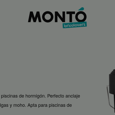
e piscinas de hormigón. Perfecto anclaje
algas y moho. Apta para piscinas de