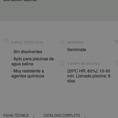
CARACTERÍSTICAS
ACABADO
Semimate
· Sin disolventes
· Apto para piscinas de
agua salina
TIEMPO DE SECADO
· Muy resistente a
(20ºC HR: 60%): 10-30
agentes químicos
min. Llenado piscina: 8
días
FICHA TÉCNICA
CATÁLOGO COMPLETO