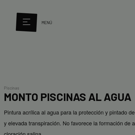
MENÚ
Piscinas
MONTO PISCINAS AL AGUA
Pintura acrílica al agua para la protección y pintado d
y elevada transpiración. No favorece la formación de 
cloración salina.