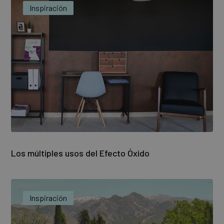
Inspiración
Los múltiples usos del Efecto Óxido
Inspiración