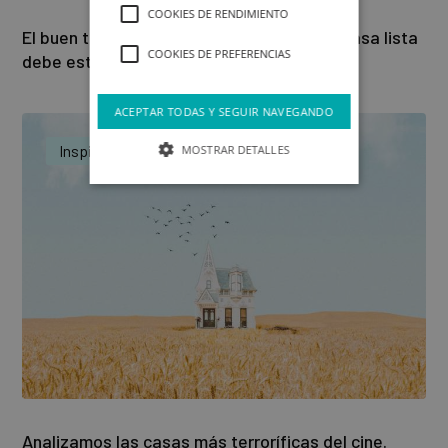
COOKIES DE RENDIMIENTO
El buen tiempo a punto de comenzar y tu casa lista
COOKIES DE PREFERENCIAS
debe estar
ACEPTAR TODAS Y SEGUIR NAVEGANDO
Inspiración
MOSTRAR DETALLES
Analizamos las casas más terroríficas del cine.