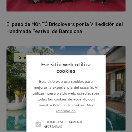
El paso de MONTÓ Bricolovers por la VIII edición del
Handmade Festival de Barcelona
Consejos
Ese sitio web utiliza
cookies
Este sitio web usa cookies para
mejorar la experiencia del usuario. Al
utilizar nuestro sitio web, usted acepta
todas las cookies de acuerdo con
nuestra Política de cookies.
Más
información
COOKIES ESTRICTAMENTE
NECESARIAS