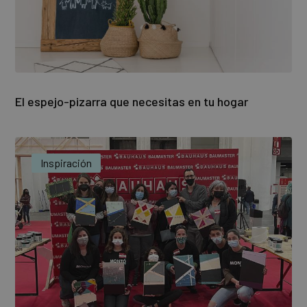
El espejo-pizarra que necesitas en tu hogar
Inspiración