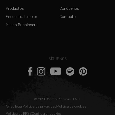
Productos
Conócenos
Encuentra tu color
Contacto
Mundo Bricolovers
SÍGUENOS
© 2020 Montó Pinturas S.A.U.
Aviso legal
Política de privacidad
Política de cookies
Política de RRSS
Configurar cookies