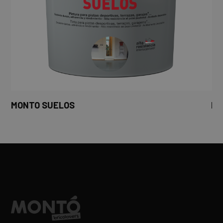
MONTO SUELOS
MO