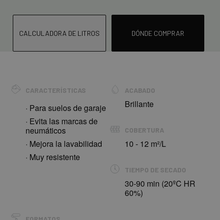
CALCULADORA DE LITROS
DÓNDE COMPRAR
CARACTERÍSTICAS
ACABADO
Brillante
· Para suelos de garaje
· Evita las marcas de
neumáticos
COBERTURA
· Mejora la lavabilidad
10 - 12 m²/L
· Muy resistente
TIEMPO DE SECADO
30-90 min (20ºC HR
60%)
FORMATOS